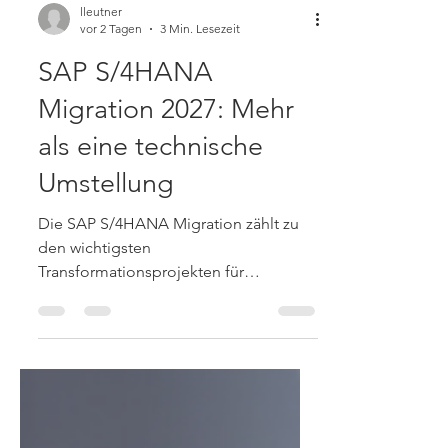
lleutner
vor 2 Tagen
3 Min. Lesezeit
SAP S/4HANA
Migration 2027: Mehr
als eine technische
Umstellung
Die SAP S/4HANA Migration zählt zu
den wichtigsten
Transformationsprojekten für
Unternehmen in Deutschland. Mit dem
Ende der Mainstream-Wartung für die
SAP Business Suite 7 zum 31.
Dezember 2027 wächst der
Handlungsdruck. Für viele Kunden