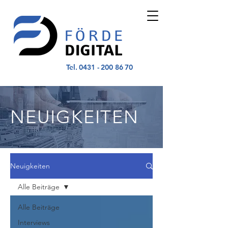
Tel.
0431 - 200 86 70
NEUIGKEITEN
Neuigkeiten
Alle Beiträge
Alle Beiträge
Interviews