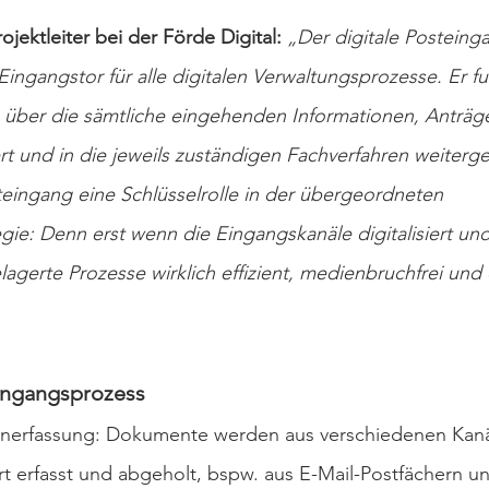
rojektleiter bei der Förde Digital:
 „Der digitale Posteinga
ngangstor für alle digitalen Verwaltungsprozesse. Er fun
e, über die sämtliche eingehenden Informationen, Anträg
t und in die jeweils zuständigen Fachverfahren weiterge
teingang eine Schlüsselrolle in der übergeordneten 
egie: Denn erst wenn die Eingangskanäle digitalisiert und
agerte Prozesse wirklich effizient, medienbruchfrei und
eingangsprozess
erfassung: Dokumente werden aus verschiedenen Kanä
rt erfasst und abgeholt, bspw. aus E-Mail-Postfächern u