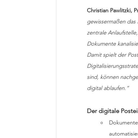
Christian Pawlitzki, P
gewissermaßen das Ei
zentrale Anlaufstell
Dokumente kanalisier
Damit spielt der Pos
Digitalisierungsstrat
sind, können nachgel
digital ablaufen.“
Der digitale Post
Dokumenten
automatisie