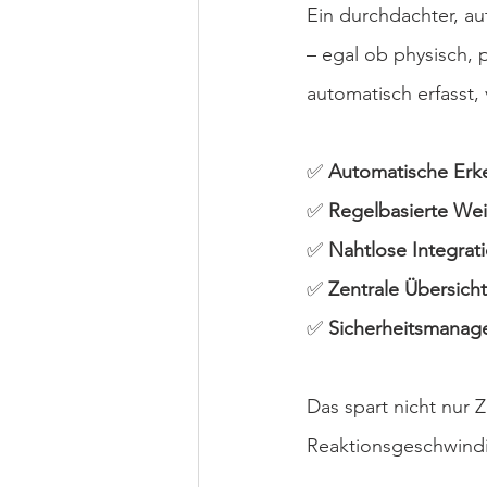
Ein durchdachter, au
– egal ob physisch, p
automatisch erfasst, 
✅ 
Automatische Er
✅ 
Regelbasierte Wei
✅ 
Nahtlose Integrat
✅ 
Zentrale Übersicht
✅ 
Sicherheitsmana
Das spart nicht nur 
Reaktionsgeschwind