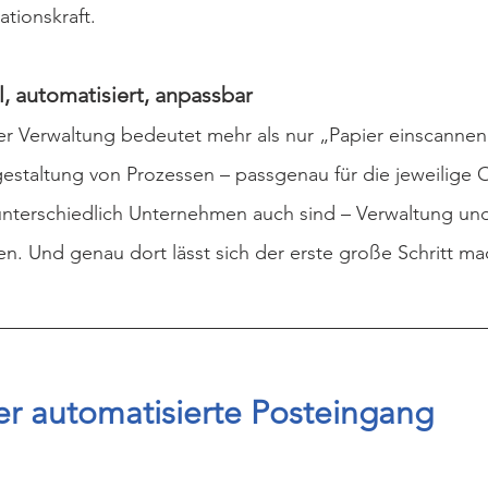
ationskraft.
l, automatisiert, anpassbar
der Verwaltung bedeutet mehr als nur „Papier einscannen
gestaltung von Prozessen – passgenau für die jeweilige 
nterschiedlich Unternehmen auch sind – Verwaltung un
en. Und genau dort lässt sich der erste große Schritt m
er automatisierte Posteingang