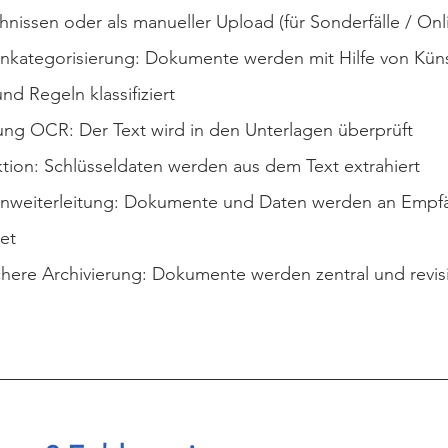
hnissen oder als manueller Upload (für Sonderfälle / Onl
kategorisierung: Dokumente werden mit Hilfe von Künst
und Regeln klassifiziert
ng OCR: Der Text wird in den Unterlagen überprüft
tion: Schlüsseldaten werden aus dem Text extrahiert
weiterleitung: Dokumente und Daten werden an Empf
tet
chere Archivierung: Dokumente werden zentral und revis