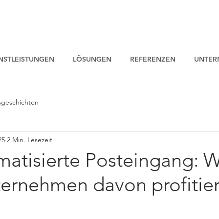
NSTLEISTUNGEN
LÖSUNGEN
REFERENZEN
UNTER
sgeschichten
25
2 Min. Lesezeit
matisierte Posteingang: 
ternehmen davon profitier