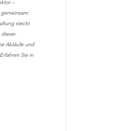
ktor – 
e gemeinsam: 
ltung steckt 
 dieser 
me Abläufe und 
Erfahren Sie in 