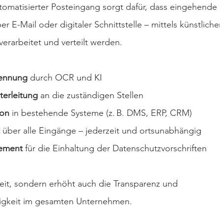
tomatisierter Posteingang sorgt dafür, dass eingehende
er E-Mail oder digitaler Schnittstelle – mittels künstlicher
verarbeitet und verteilt werden.
kennung
 durch OCR und KI
terleitung
 an die zuständigen Stellen
ion
 in bestehende Systeme (z. B. DMS, ERP, CRM)
 über alle Eingänge – jederzeit und ortsunabhängig
gement
 für die Einhaltung der Datenschutzvorschriften
Zeit, sondern erhöht auch die Transparenz und 
igkeit im gesamten Unternehmen.