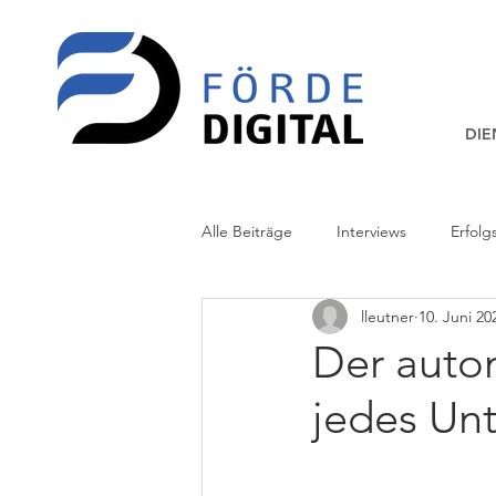
DIE
Alle Beiträge
Interviews
Erfolg
lleutner
10. Juni 20
Der auto
jedes Un