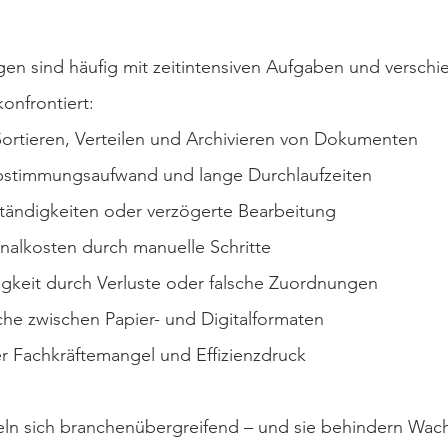
en sind häufig mit zeitintensiven Aufgaben und verschi
onfrontiert:
ortieren, Verteilen und Archivieren von Dokumenten
bstimmungsaufwand und lange Durchlaufzeiten
tändigkeiten oder verzögerte Bearbeitung
alkosten durch manuelle Schritte
ligkeit durch Verluste oder falsche Zuordnungen
e zwischen Papier- und Digitalformaten
 Fachkräftemangel und Effizienzdruck
ln sich branchenübergreifend – und sie behindern Wac