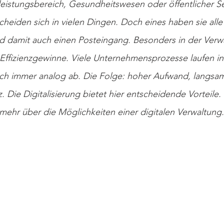
leistungsbereich, Gesundheitswesen oder öffentlicher Se
heiden sich in vielen Dingen. Doch eines haben sie all
d damit auch einen Posteingang. Besonders in der Verwa
 Effizienzgewinne. Viele Unternehmensprozesse laufen in
ch immer analog ab. Die Folge: hoher Aufwand, langsa
 Die Digitalisierung bietet hier entscheidende Vorteile. 
mehr über die Möglichkeiten einer digitalen Verwaltung.