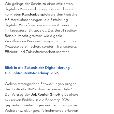
Wie gelingt der Schritt zu einer effizienten,
digitalen Personalabteilung? Anhand eines
konkreten
Kundenbeispiels
werden typische
HR-Herausforderungen, die Einführung
digitaler Workflows sowie deren Anwendung
im Tagesgeschäft gezeigt. Das Best-Practice-
Beispiel macht greifbar, wie digitale
Workflows im Personalmanagement nicht nur
Prozesse vereinfachen, sondern Transparenz,
Effizienz und Zukunftssicherheit schaffen.​​
Blick in die Zukunft der Digitalisierung –
Die JobRouter®-Roadmap 2026
Welche strategischen Entwicklungen prägen
die JobRouter®-Plattform im neuen Jahr?
Der Vortrag der
JobRouter GmbH
gibt einen
exklusiven Einblick in die Roadmap 2026,
geplante Erweiterungen und technologische
Weiterentwicklungen. Teilnehmende erfahren