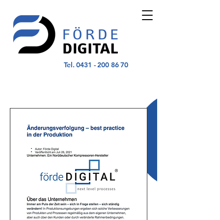
Tel.
0431 - 200 86 70
X